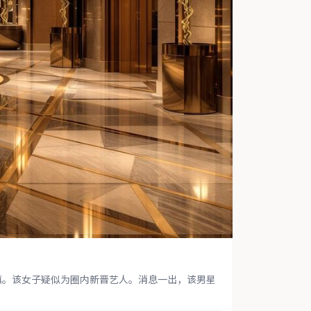
慎。该女子疑似为圈内新晋艺人。消息一出，该男星