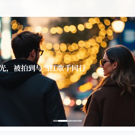
曝光，被拍到与当红歌手同行