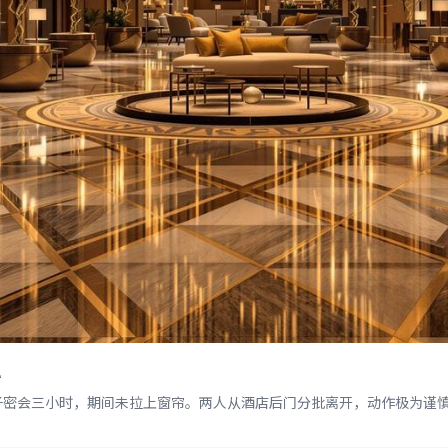
轨
子密会三小时，期间未拉上窗帘。两人从酒店后门分批离开，动作极为谨