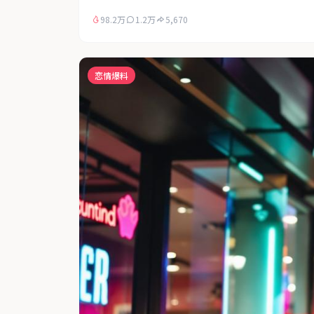
98.2万
1.2万
5,670
恋情爆料