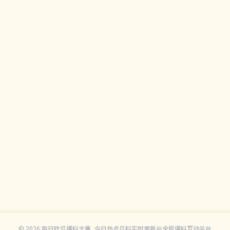
© 2026 每日吃瓜爆料大赛_今日热点瓜料实时更新与全民爆料互动平台