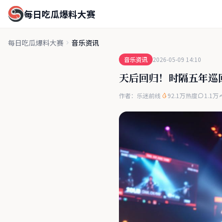
每日吃瓜爆料大赛
每日吃瓜爆料大赛
音乐资讯
音乐资讯
2026-05-09 14:10
天后回归！时隔五年巡
作者：乐迷前线
92.1万热度
1.1万