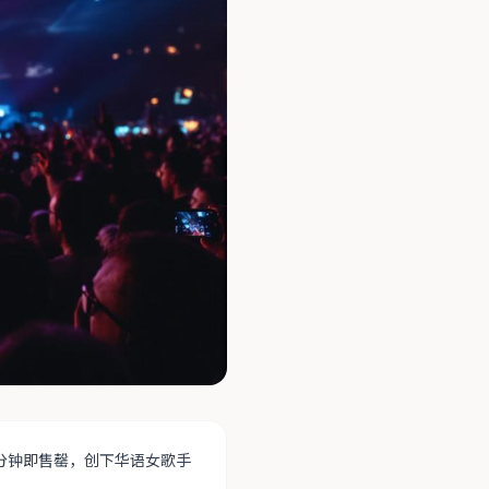
分钟即售罄，创下华语女歌手