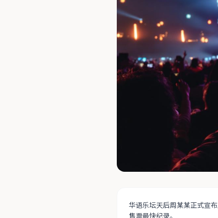
华语乐坛天后周某某正式宣布
售票最快纪录。