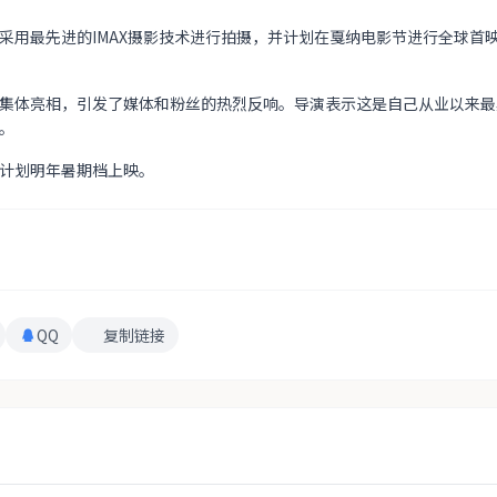
采用最先进的IMAX摄影技术进行拍摄，并计划在戛纳电影节进行全球首
集体亮相，引发了媒体和粉丝的热烈反响。导演表示这是自己从业以来最
。
计划明年暑期档上映。
QQ
复制链接