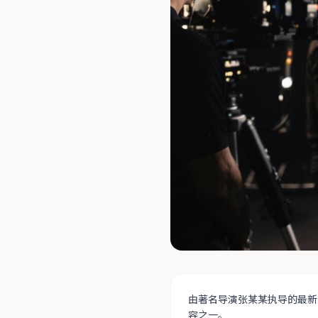
由著名导演张某某执导的最新
容之一。