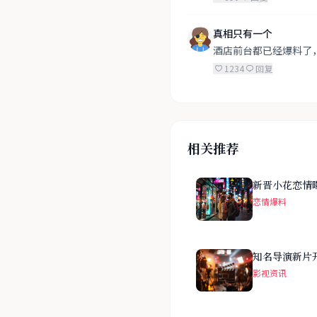
真相只有一个
酒店前台都已经爆料了
1234
回复
相关推荐
新晋小花恋情
恋情爆料
知名导演新片
影视资讯