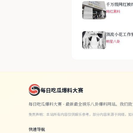
千万级网红被
网红黑料
顶流小花工作
明星八卦
每日吃瓜爆料大赛
每日吃瓜爆料大赛 - 最新最全娱乐八卦爆料网站。我
免责声明：本站所有内容仅供娱乐参考，部分内容来源于网络，如
快速导航