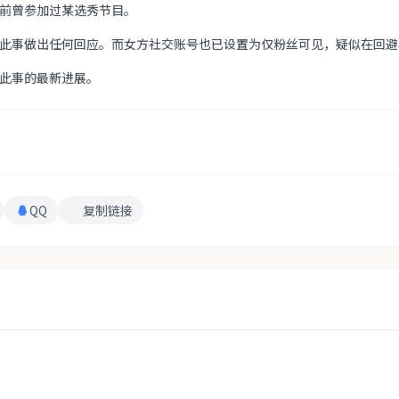
前曾参加过某选秀节目。
此事做出任何回应。而女方社交账号也已设置为仅粉丝可见，疑似在回避
此事的最新进展。
QQ
复制链接