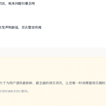
约谈，税务问题引爆全网
室发声明辟谣，否认整容传闻
们致力于为用户提供最新鲜、最全面的娱乐资讯，让您第一时间掌握娱乐圈的
有侵权请联系我们删除。